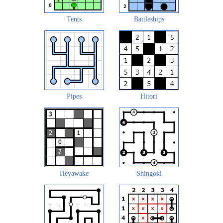
Tents
Battleships
Pipes
Hitori
Heyawake
Shingoki