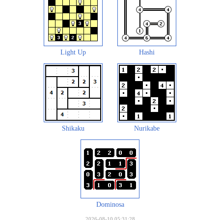
Light Up
Hashi
Shikaku
Nurikabe
Dominosa
2026-08-10 05:31:28