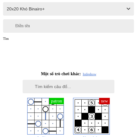
Điền tên
Tìm
Một số trò chơi khác:
hide
show