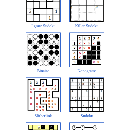
Jigsaw Sudoku
Killer Sudoku
Binairo
Nonograms
Slitherlink
Sudoku