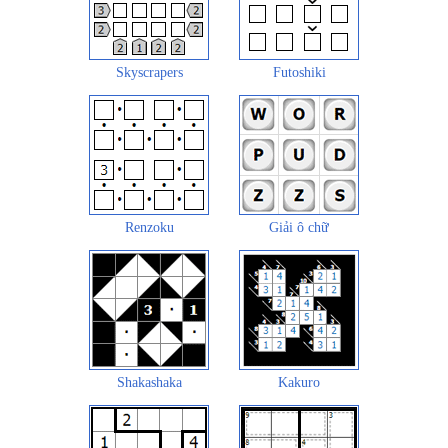
Skyscrapers
Futoshiki
Renzoku
Giải ô chữ
Shakashaka
Kakuro