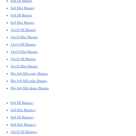
6x6 Dễ Binairo
6x6 Khó Binairo
8x8 Dễ Binairo
8x8 Khó Binairo
10x10 Dễ Binairo
10x10 Khó Binairo
14x14 Dễ Binairo
14x14 Khó Binairo
20x20 Dễ Binairo
20x20 Khó Binairo
Đặc biệt Mỗi ngày Binairo
Đặc biệt Mỗi tuần Binairo
Đặc biệt Mỗi tháng Binairo
6x6 Dễ Binairo+
6x6 Khó Binairo+
8x8 Dễ Binairo+
8x8 Khó Binairo+
10x10 Dễ Binairo+